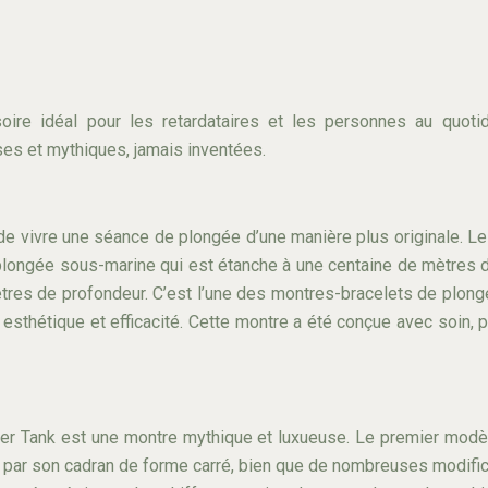
ire idéal pour les retardataires et les personnes au quotidi
uses et mythiques, jamais inventées.
e vivre une séance de plongée d’une manière plus originale. Le
a plongée sous-marine qui est étanche à une centaine de mètres
ètres de profondeur. C’est l’une des montres-bracelets de plon
 esthétique et efficacité. Cette montre a été conçue avec soin, po
tier Tank est une montre mythique et luxueuse. Le premier mo
e par son cadran de forme carré, bien que de nombreuses modifica