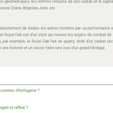
s géométriques, les chiffres romains de son cadran et le saphir
cesse Diana, Angelina Jolie, etc.
directement de toutes les autres montres par sa performance et
 Royal Oak est d’un style qui honore les engins de combat de la
, par exemple, le Royal Oak fait de quartz, doté d’un cadran re
une histoire et un savoir-faire rare issu d’un grand héritage.
ssionnés d’horlogerie ?
s
gant et raffiné ?