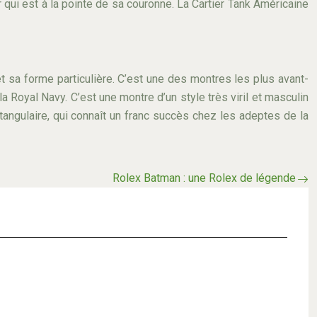
 qui est à la pointe de sa couronne. La Cartier Tank Américaine
 sa forme particulière. C’est une des montres les plus avant-
 Royal Navy. C’est une montre d’un style très viril et masculin
ctangulaire, qui connaît un franc succès chez les adeptes de la
Rolex Batman : une Rolex de légende