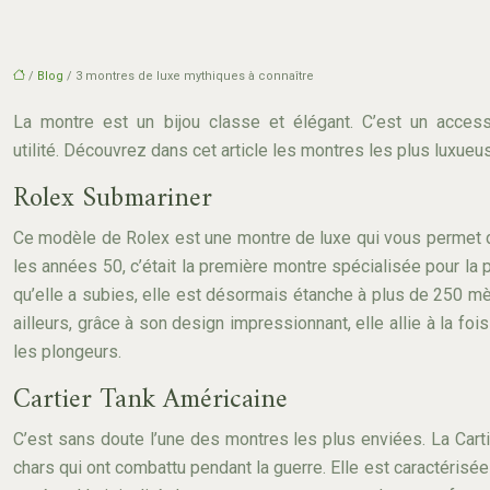
/
Blog
/ 3 montres de luxe mythiques à connaître
La montre est un bijou classe et élégant. C’est un accesso
utilité. Découvrez dans cet article les montres les plus luxue
Rolex Submariner
Ce modèle de Rolex est une montre de luxe qui vous permet d
les années 50, c’était la première montre spécialisée pour l
qu’elle a subies, elle est désormais étanche à plus de 250 m
ailleurs, grâce à son design impressionnant, elle allie à la fois
les plongeurs.
Cartier Tank Américaine
C’est sans doute l’une des montres les plus enviées. La Car
chars qui ont combattu pendant la guerre. Elle est caractérisé