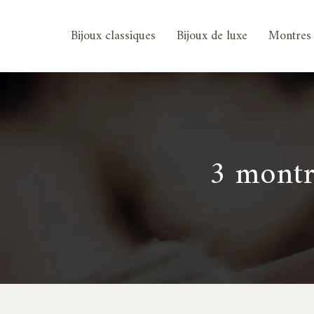
Bijoux classiques
Bijoux de luxe
Montres 
3 montr