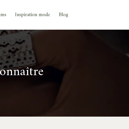
ums
Inspiration mode
Blog
onnaître