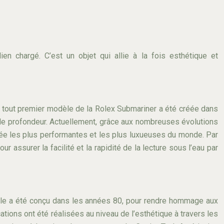
en chargé. C’est un objet qui allie à la fois esthétique et
 tout premier modèle de la Rolex Submariner a été créée dans
 de profondeur. Actuellement, grâce aux nombreuses évolutions
gée les plus performantes et les plus luxueuses du monde. Par
ur assurer la facilité et la rapidité de la lecture sous l’eau par
dèle a été conçu dans les années 80, pour rendre hommage aux
tions ont été réalisées au niveau de l’esthétique à travers les