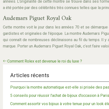
années. L’originalité de cette montre se trouve dans ses forme
a été portée par des célébrités très connues telles que la prin
Audemars Piguet Royal Oak
Cette montre voit le jour dans les années 70 et se démarque 
gardistes et originales de l’époque. La montre Audemars Piguet
qui connaît de nombreuses déclinaisons au fil du temps. Il y a
marque. Porter un Audemars Piguet Royal Oak, c’est faire valoir 
Comment Rolex est devenue le roi du luxe ?
Articles récents
Pourquoi la montre automatique est-elle si prisée des pa
5 conseils pour réussir l’achat de bijoux d’occasion à Pari
Comment assortir vos bijoux à votre tenue pour un look élé